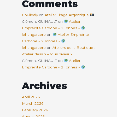
Comments
Coulibaly
on
Atelier Tirage Argentique
Clément GUINAULT
on
Atelier
Empreinte Carbone « 2 Tonnes »
lehangarzero
on
Atelier Empreinte
Carbone « 2 Tonnes »
lehangarzero
on
Ateliers de la Boutique :
Atelier dessin – tous niveaux
Clément GUINAULT
on
Atelier
Empreinte Carbone « 2 Tonnes »
Archives
April 2026
March 2026
February 2026
August 2025