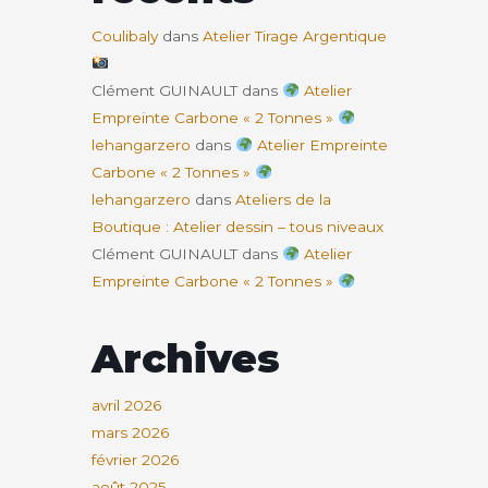
Coulibaly
dans
Atelier Tirage Argentique
Clément GUINAULT
dans
Atelier
Empreinte Carbone « 2 Tonnes »
lehangarzero
dans
Atelier Empreinte
Carbone « 2 Tonnes »
lehangarzero
dans
Ateliers de la
Boutique : Atelier dessin – tous niveaux
Clément GUINAULT
dans
Atelier
Empreinte Carbone « 2 Tonnes »
Archives
avril 2026
mars 2026
février 2026
août 2025