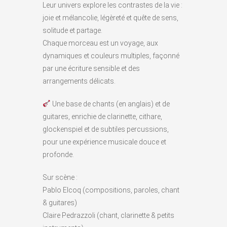
Leur univers explore les contrastes de la vie :
joie et mélancolie, légèreté et quête de sens,
solitude et partage.
Chaque morceau est un voyage, aux
dynamiques et couleurs multiples, façonné
par une écriture sensible et des
arrangements délicats.
Une base de chants (en anglais) et de
guitares, enrichie de clarinette, cithare,
glockenspiel et de subtiles percussions,
pour une expérience musicale douce et
profonde.
Sur scène :
Pablo Elcoq (compositions, paroles, chant
& guitares)
Claire Pedrazzoli (chant, clarinette & petits