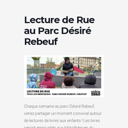
Lecture de Rue
au Parc Désiré
Rebeuf
Chaque semaine au parc Désiré Rebeuf,
venez partager un moment convivial autour
de lectures de livres aux enfants ! Les livres
seront empruntés aux bibliothèques du