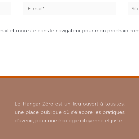
ail et mon site dans le navigateur pour mon prochain co
Le Hangar Zéro est un lieu ouvert à tous.tes,
une place publique où s’élabore les pratiques
d’avenir, pour une écologie citoyenne et juste