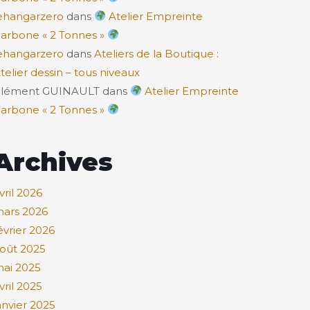
ehangarzero
dans
Atelier Empreinte
arbone « 2 Tonnes »
ehangarzero
dans
Ateliers de la Boutique :
telier dessin – tous niveaux
lément GUINAULT
dans
Atelier Empreinte
arbone « 2 Tonnes »
Archives
vril 2026
ars 2026
évrier 2026
oût 2025
ai 2025
vril 2025
anvier 2025