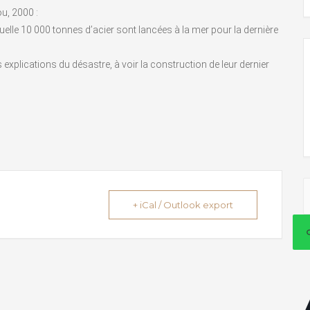
u, 2000 :
elle 10 000 tonnes d’acier sont lancées à la mer pour la dernière
s explications du désastre, à voir la construction de leur dernier
+ iCal / Outlook export