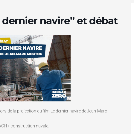
e dernier navire” et débat
ors de la projection du film Le dernier navire de Jean-Marc
ACH / construction navale.