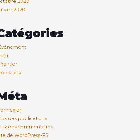
ctobre 2020
anvier 2020
Catégories
Événement
ctu
hantier
on classé
Méta
onnexion
lux des publications
lux des commentaires
ite de WordPress-FR