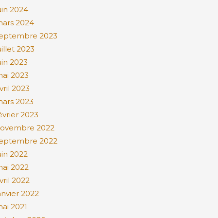
uin 2024
ars 2024
eptembre 2023
uillet 2023
uin 2023
ai 2023
vril 2023
ars 2023
évrier 2023
ovembre 2022
eptembre 2022
uin 2022
ai 2022
vril 2022
anvier 2022
ai 2021