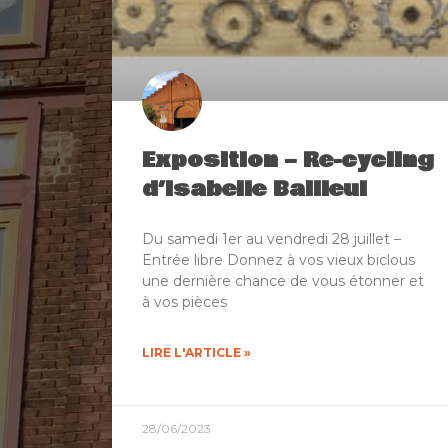
Exposition – Re-cycling
d’Isabelle Bailleul
Du samedi 1er au vendredi 28 juillet –
Entrée libre Donnez à vos vieux biclous
une dernière chance de vous étonner et
à vos pièces
LIRE L'ARTICLE »
28/06/2023