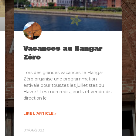
Vacances au Hangar
Zéro
Lors des grandes vacances, le Hangar
Zéro organise une programmation
estivale pour tous.tes les juilletistes du
Havre ! Les mercredis, jeudis et vendredis,
direction le
LIRE L'ARTICLE »
07/06/2023